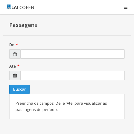
LAI
COFEN
Passagens
De
Até
Buscar
Preencha os campos 'De' e 'Até' para visualizar as
passagens do período.