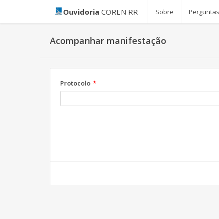
Ouvidoria
COREN RR
Sobre
Perguntas
Acompanhar manifestação
Protocolo