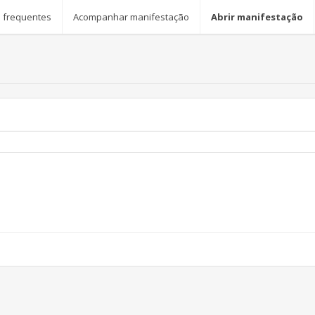
 frequentes
Acompanhar manifestação
Abrir manifestação