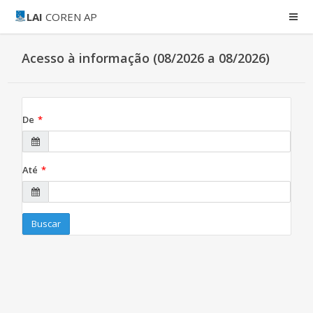
LAI
COREN AP
Acesso à informação (08/2026 a 08/2026)
De
Até
Buscar