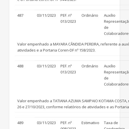
487
03/11/2023
PEF. nº
Ordinário
Auxílio
013/2023
Representaçã
de
Colaboradore
Valor empenhado a MAYARA CÂNDIDA PEREIRA, referente a auxílio
atividades e a Portaria Coren-DF nº 158/2023.
488
03/11/2023
PEF. nº
Ordinário
Auxílio
013/2023
Representaçã
de
Colaboradore
Valor empenhado a TATIANA AZUMA SAMPAIO KOTAMA COSTA, referent
26 e 27/10/2023, conforme relatórios de atividades e as Portaria
489
03/11/2023
PEF. nº
Estimativo
Taxa de
008/2023
Condomínio