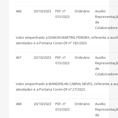
466
20/10/2023
PEF. nº
Ordinário
Auxílio
013/2023
Representaçã
de
Colaboradore
Valor empenhado a EDMON MARTINS PEREIRA, referente a auxílio 
atividades e a Portaria Coren-DF nº 192/2023.
467
20/10/2023
PEF. nº
Ordinário
Auxílio
013/2023
Representaçã
de
Colaboradore
Valor empenhado a WANDERLAN CABRAL NEVES, referente a auxíli
atividades e a Portaria Coren-DF nº 27/2023.
468
20/10/2023
PEF. nº
Ordinário
Auxílio
013/2023
Representaçã
de