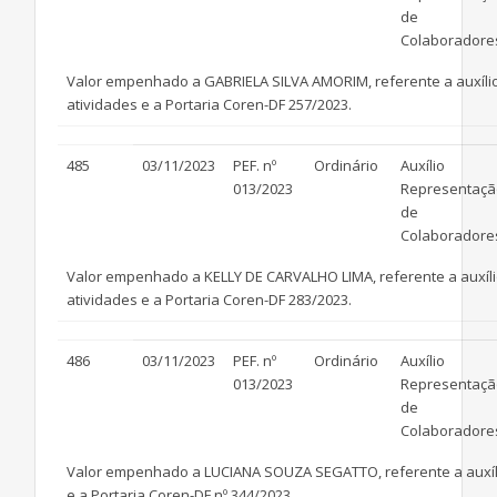
de
Colaboradore
Valor empenhado a GABRIELA SILVA AMORIM, referente a auxílio 
atividades e a Portaria Coren-DF 257/2023.
485
03/11/2023
PEF. nº
Ordinário
Auxílio
013/2023
Representaçã
de
Colaboradore
Valor empenhado a KELLY DE CARVALHO LIMA, referente a auxílio 
atividades e a Portaria Coren-DF 283/2023.
486
03/11/2023
PEF. nº
Ordinário
Auxílio
013/2023
Representaçã
de
Colaboradore
Valor empenhado a LUCIANA SOUZA SEGATTO, referente a auxílio
e a Portaria Coren-DF nº 344/2023.