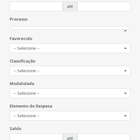
até
Processo
Favorecido
-- Selecione --
Classificação
-- Selecione --
Modalidade
-- Selecione --
Elemento de Despesa
-- Selecione --
Saldo
até