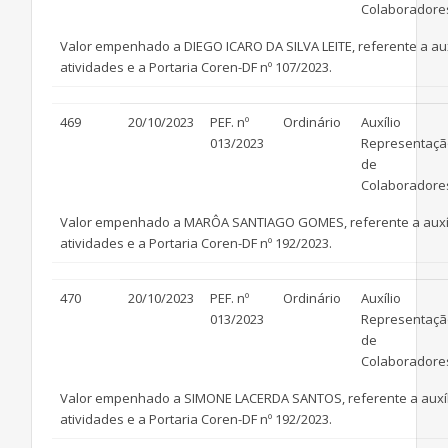
Colaboradore
Valor empenhado a DIEGO ICARO DA SILVA LEITE, referente a auxíl
atividades e a Portaria Coren-DF nº 107/2023.
469
20/10/2023
PEF. nº
Ordinário
Auxílio
013/2023
Representaçã
de
Colaboradore
Valor empenhado a MARÔA SANTIAGO GOMES, referente a auxílio 
atividades e a Portaria Coren-DF nº 192/2023.
470
20/10/2023
PEF. nº
Ordinário
Auxílio
013/2023
Representaçã
de
Colaboradore
Valor empenhado a SIMONE LACERDA SANTOS, referente a auxílio 
atividades e a Portaria Coren-DF nº 192/2023.