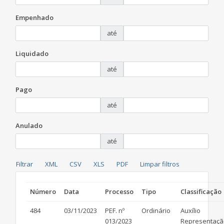
Empenhado
até
Liquidado
até
Pago
até
Anulado
até
Número
Data
Processo
Tipo
Classificação
484
03/11/2023
PEF. nº
Ordinário
Auxílio
013/2023
Representaçã