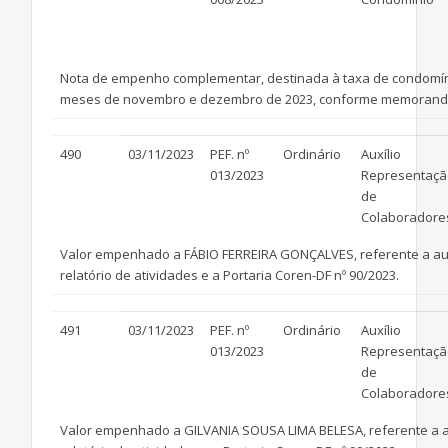
Nota de empenho complementar, destinada à taxa de condomínio
meses de novembro e dezembro de 2023, conforme memorando
490
03/11/2023
PEF. nº
Ordinário
Auxílio
013/2023
Representaçã
de
Colaboradore
Valor empenhado a FÁBIO FERREIRA GONÇALVES, referente a auxíli
relatório de atividades e a Portaria Coren-DF nº 90/2023.
491
03/11/2023
PEF. nº
Ordinário
Auxílio
013/2023
Representaçã
de
Colaboradore
Valor empenhado a GILVANIA SOUSA LIMA BELESA, referente a auxí