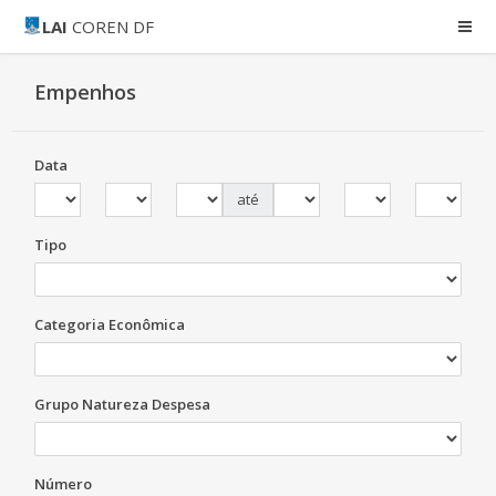
LAI
COREN DF
Empenhos
Data
até
Tipo
Categoria Econômica
Grupo Natureza Despesa
Número