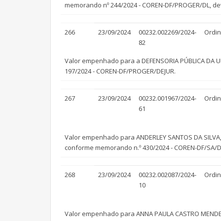
memorando nº 244/2024 - COREN-DF/PROGER/DL, devid
266
23/09/2024
00232.002269/2024-
Ordin
82
Valor empenhado para a DEFENSORIA PÚBLICA DA UNI
197/2024 - COREN-DF/PROGER/DEJUR.
267
23/09/2024
00232.001967/2024-
Ordin
61
Valor empenhado para ANDERLEY SANTOS DA SILVA, ref
conforme memorando n.º 430/2024 - COREN-DF/SA/
268
23/09/2024
00232.002087/2024-
Ordin
10
Valor empenhado para ANNA PAULA CASTRO MENDES MAR