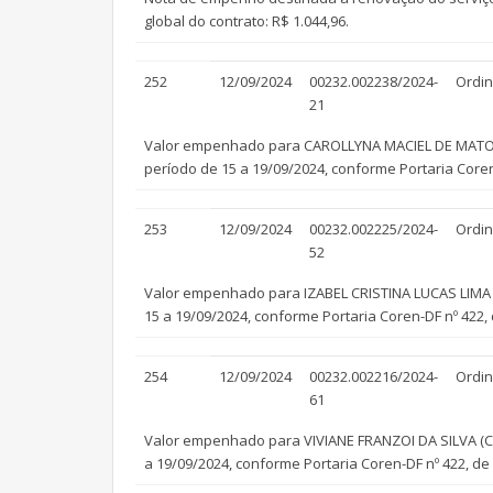
global do contrato: R$ 1.044,96.
252
12/09/2024
00232.002238/2024-
Ordin
21
Valor empenhado para CAROLLYNA MACIEL DE MATOS MI
período de 15 a 19/09/2024, conforme Portaria Coren
253
12/09/2024
00232.002225/2024-
Ordin
52
Valor empenhado para IZABEL CRISTINA LUCAS LIMA (C
15 a 19/09/2024, conforme Portaria Coren-DF nº 422, 
254
12/09/2024
00232.002216/2024-
Ordin
61
Valor empenhado para VIVIANE FRANZOI DA SILVA (Cor
a 19/09/2024, conforme Portaria Coren-DF nº 422, de