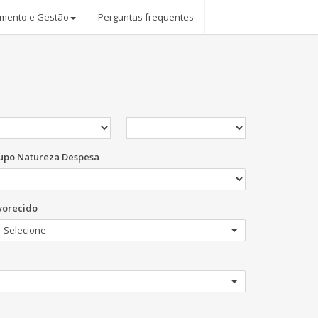
amento e Gestão
Perguntas frequentes
upo Natureza Despesa
vorecido
- Selecione --