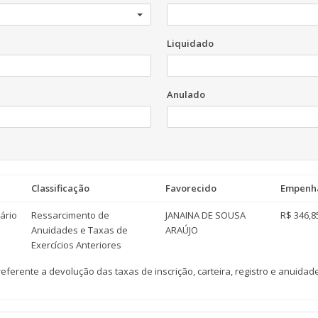
Liquidado
Anulado
Classificação
Favorecido
Empenh
ário
Ressarcimento de
JANAINA DE SOUSA
R$ 346,8
Anuidades e Taxas de
ARAÚJO
Exercícios Anteriores
rente a devolução das taxas de inscrição, carteira, registro e anuidade 