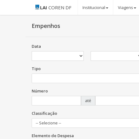
LAI
COREN DF
Institucional
Viagens
Empenhos
Data
Tipo
Número
até
Classificação
-- Selecione --
Elemento de Despesa