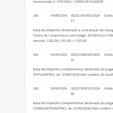
memorando n.º 470/2024 - COREN-DF/SA/DEAP.
265
19/09/2024
00232.001655/2024-
Estim
57
Nota de empenho destinada a contratação de estagi
Termo de Compromisso de Estágio: 02/09/24 a 01/09/25
mensal: 1.302,00 + 253,00 = 1.555,00.
262
16/09/2024
00232.000206/2024-
Estim
91
Nota de Empenho complementar destinada ao pagame
DF/PLEN/PRES, de 12/09/2024) Valor unitário do auxíl
263
16/09/2024
00232.000215/2024-
Estim
82
Nota de Empenho complementar destinada ao pagame
COREN-DF/PLEN/PRES, de 12/09/2024) Valor unitário d