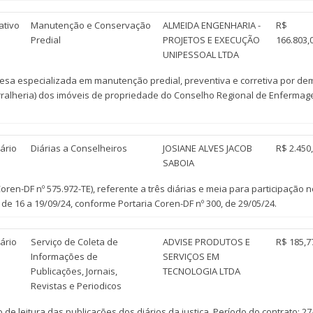
ativo
Manutenção e Conservação
ALMEIDA ENGENHARIA -
R$
Predial
PROJETOS E EXECUÇÃO
166.803,
UNIPESSOAL LTDA
 especializada em manutenção predial, preventiva e corretiva por demand
erralheria) dos imóveis de propriedade do Conselho Regional de Enfermage
ário
Diárias a Conselheiros
JOSIANE ALVES JACOB
R$ 2.450
SABOIA
en-DF nº 575.972-TE), referente a três diárias e meia para participação 
e 16 a 19/09/24, conforme Portaria Coren-DF nº 300, de 29/05/24.
ário
Serviço de Coleta de
ADVISE PRODUTOS E
R$ 185,7
Informações de
SERVIÇOS EM
Publicações, Jornais,
TECNOLOGIA LTDA
Revistas e Periodicos
 leitura das publicações dos diários da justiça. Período do contrato: 27/