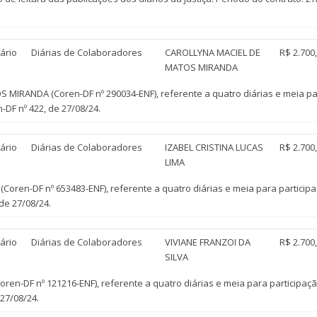
ário
Diárias de Colaboradores
CAROLLYNA MACIEL DE
R$ 2.700
MATOS MIRANDA
RANDA (Coren-DF nº 290034-ENF), referente a quatro diárias e meia para
-DF nº 422, de 27/08/24.
ário
Diárias de Colaboradores
IZABEL CRISTINA LUCAS
R$ 2.700
LIMA
oren-DF nº 653483-ENF), referente a quatro diárias e meia para participa
de 27/08/24.
ário
Diárias de Colaboradores
VIVIANE FRANZOI DA
R$ 2.700
SILVA
en-DF nº 121216-ENF), referente a quatro diárias e meia para participaçã
 27/08/24.