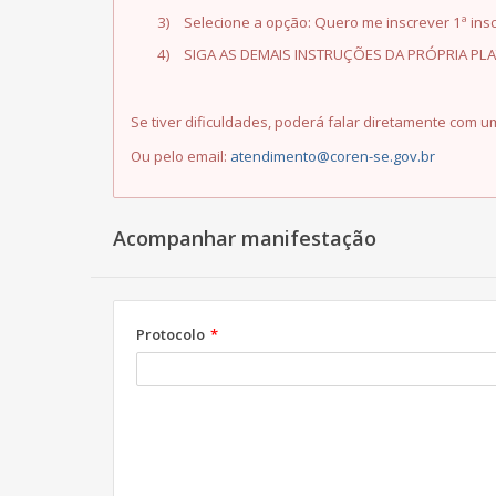
3)
Selecione a opção: Quero me inscrever 1ª insc
4)
SIGA AS DEMAIS INSTRUÇÕES DA PRÓPRIA P
Se tiver dificuldades, poderá falar diretamente com
Ou pelo email:
atendimento@coren-se.gov.br
Acompanhar manifestação
Protocolo