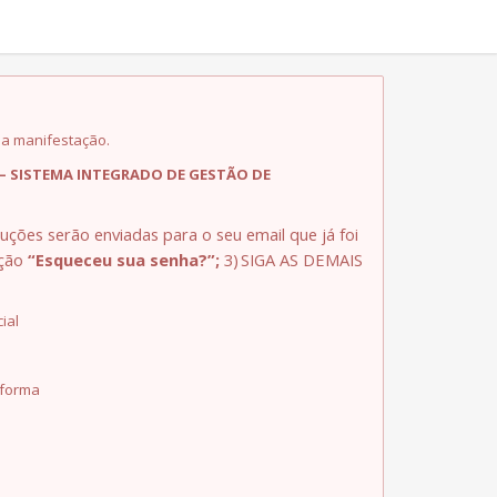
na manifestação.
– SISTEMA INTEGRADO DE GESTÃO DE
ruções serão enviadas para o seu email que já foi
pção
“Esqueceu sua senha?”;
3)
SIGA AS DEMAIS
ial
aforma