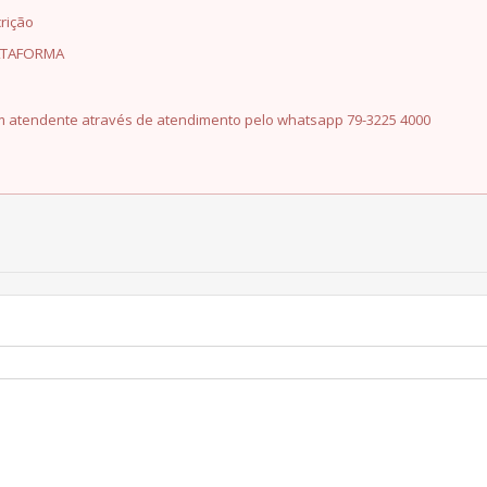
rição
LATAFORMA
 um atendente através de atendimento pelo
whatsapp 79-3225
4000