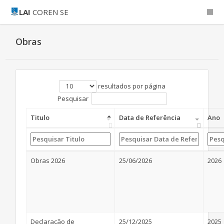
LAI
COREN SE
Obras
resultados por página
Pesquisar
Titulo
Data de Referência
Ano
Obras 2026
25/06/2026
2026
Declaração de
25/12/2025
2025