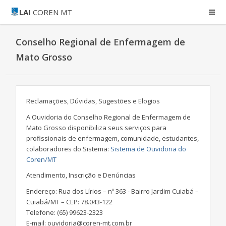
LAI
COREN MT
Conselho Regional de Enfermagem de
Mato Grosso
Reclamações, Dúvidas, Sugestões e Elogios
A Ouvidoria do Conselho Regional de Enfermagem de
Mato Grosso disponibiliza seus serviços para
profissionais de enfermagem, comunidade, estudantes,
colaboradores do Sistema:
Sistema de Ouvidoria do
Coren/MT
Atendimento, Inscrição e Denúncias
Endereço: Rua dos Lírios – nº 363 - Bairro Jardim Cuiabá –
Cuiabá/MT – CEP: 78.043-122
Telefone: (65) 99623-2323
E-mail: ouvidoria@coren-mt.com.br