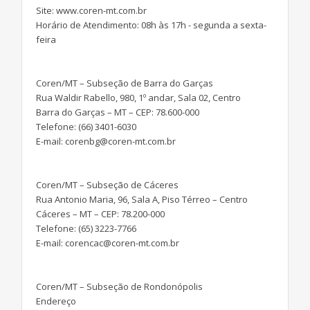
Site: www.coren-mt.com.br
Horário de Atendimento: 08h às 17h - segunda a sexta-
feira
Coren/MT – Subseção de Barra do Garças
Rua Waldir Rabello, 980, 1º andar, Sala 02, Centro
Barra do Garças – MT – CEP: 78.600-000
Telefone: (66) 3401-6030
E-mail: corenbg@coren-mt.com.br
Coren/MT – Subseção de Cáceres
Rua Antonio Maria, 96, Sala A, Piso Térreo – Centro
Cáceres – MT – CEP: 78.200-000
Telefone: (65) 3223-7766
E-mail: corencac@coren-mt.com.br
Coren/MT – Subseção de Rondonópolis
Endereço