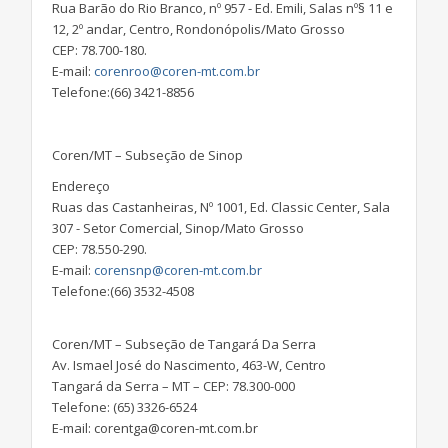
Rua Barão do Rio Branco, nº 957 - Ed. Emili, Salas nº§ 11 e
12, 2º andar, Centro, Rondonópolis/Mato Grosso
CEP: 78.700-180.
E-mail:
corenroo@coren-mt.com.br
Telefone:(66) 3421-8856
Coren/MT – Subseção de Sinop
Endereço
Ruas das Castanheiras, Nº 1001, Ed. Classic Center, Sala
307 - Setor Comercial, Sinop/Mato Grosso
CEP: 78.550-290.
E-mail:
corensnp@coren-mt.com.br
Telefone:(66) 3532-4508
Coren/MT – Subseção de Tangará Da Serra
Av. Ismael José do Nascimento, 463-W, Centro
Tangará da Serra – MT – CEP: 78.300-000
Telefone: (65) 3326-6524
E-mail: corentga@coren-mt.com.br