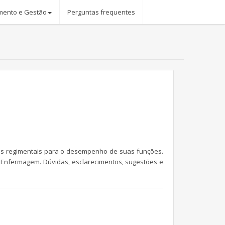
mento e Gestão
Perguntas frequentes
os regimentais para o desempenho de suas funções.
e Enfermagem. Dúvidas, esclarecimentos, sugestões e