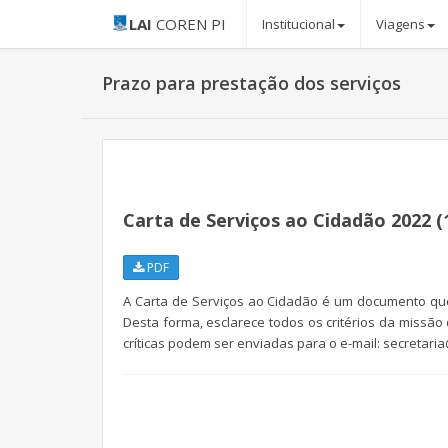
LAI
COREN PI
Institucional
Viagens
Prazo para prestação dos serviços
Carta de Serviços ao Cidadão 2022 (
PDF
A Carta de Serviços ao Cidadão é um documento qu
Desta forma, esclarece todos os critérios da missã
críticas podem ser enviadas para o e-mail: secretaria