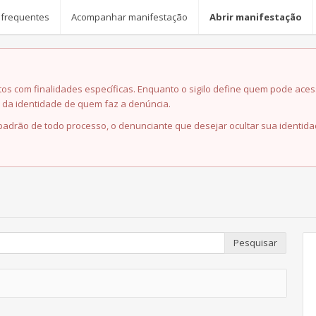
 frequentes
Acompanhar manifestação
Abrir manifestação
ntos com finalidades específicas. Enquanto o sigilo define quem pode aces
o da identidade de quem faz a denúncia.
a padrão de todo processo, o denunciante que desejar ocultar sua identi
Pesquisar