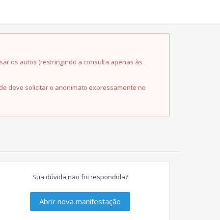
sar os autos (restringindo a consulta apenas às
dade deve solicitar o anonimato expressamente no
Sua dúvida não foi respondida?
Abrir nova manifestação