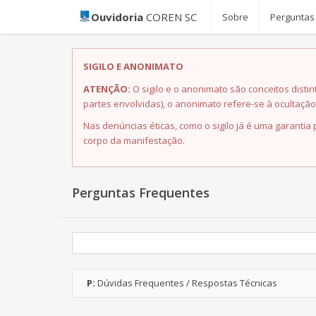
Ouvidoria
COREN SC
Sobre
Perguntas
SIGILO E ANONIMATO
ATENÇÃO:
O sigilo e o anonimato são conceitos disti
partes envolvidas), o anonimato refere-se à ocultaçã
Nas denúncias éticas, como o sigilo já é uma garanti
corpo da manifestação.
Perguntas Frequentes
P:
Dúvidas Frequentes / Respostas Técnicas