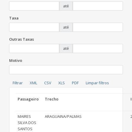
até
Taxa
até
Outras Taxas
até
Motivo
Passageiro
Trecho
MAIRES
ARAGUAINA/PALMAS
SILVA DOS
SANTOS