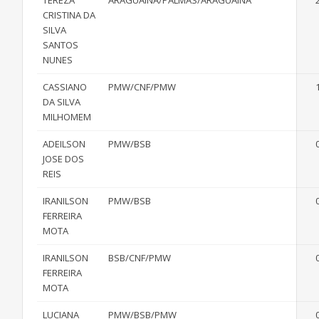
TEREZA
ARAGUAINA/PALMAS/ARAGUAINA
CRISTINA DA
SILVA
SANTOS
NUNES
CASSIANO
PMW/CNF/PMW
DA SILVA
MILHOMEM
ADEILSON
PMW/BSB
JOSE DOS
REIS
IRANILSON
PMW/BSB
FERREIRA
MOTA
IRANILSON
BSB/CNF/PMW
FERREIRA
MOTA
LUCIANA
PMW/BSB/PMW