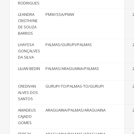
RODRIGUES
LEANDRA
PMW/SSA/PMW
CRISTHYNE
DE SOUZA
BARROS
LHAYSSA
PALMAS/GURUPI/PALMAS
GONÇALVES
DA SILVA
LILIAN BEDIN
PALMAS/ARAGUAINA/PALMAS
CREDIVAN
GURUPI-TO/PALMAS-TO/GURUPI
ALVES DOS
SANTOS
AMADEUS
ARAGUAINA/PALMAS/ARAGUAINA
CAJADO
GOMES