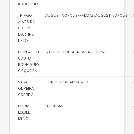
RODRIGUES
THIAGO
AUGUSTINOPOLIS/PALMAS/AUGUSTINOPOLIS
ALVES DA
COSTA
MARTINS
NETO
MARGARETH
ARAGUAINA/PALMAS/ARAGUAINA
COUTO
RODRIGUES
CIRQUEIRA
SARA
GURUPI-TO/PALMAS-TO
OLIVEIRA
CORREIA
MARIA
BSB/PMW
IZABEL
IGINO