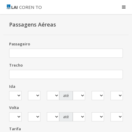
LAI
COREN TO
Passagens Aéreas
Passageiro
Trecho
Ida
até
Volta
até
Tarifa