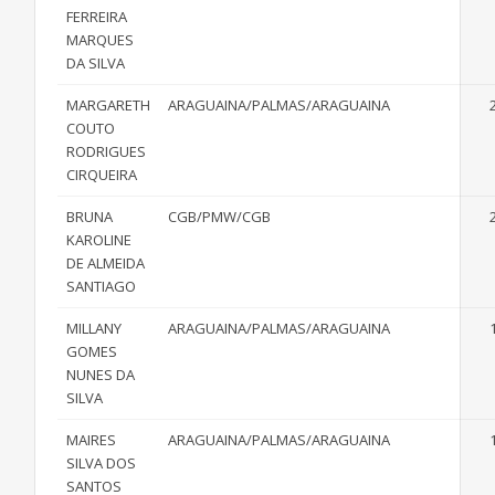
FERREIRA
MARQUES
DA SILVA
MARGARETH
ARAGUAINA/PALMAS/ARAGUAINA
COUTO
RODRIGUES
CIRQUEIRA
BRUNA
CGB/PMW/CGB
KAROLINE
DE ALMEIDA
SANTIAGO
MILLANY
ARAGUAINA/PALMAS/ARAGUAINA
GOMES
NUNES DA
SILVA
MAIRES
ARAGUAINA/PALMAS/ARAGUAINA
SILVA DOS
SANTOS