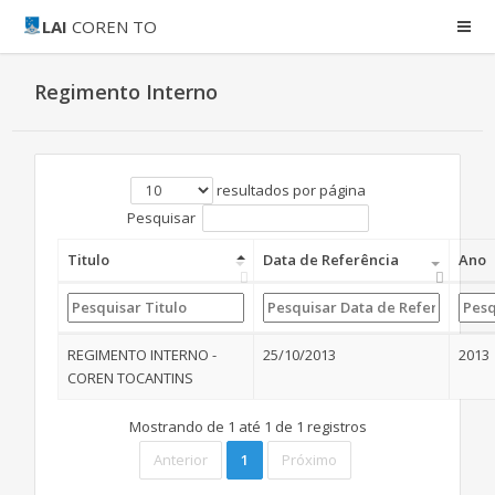
LAI
COREN TO
Regimento Interno
resultados por página
Pesquisar
Titulo
Data de Referência
Ano
REGIMENTO INTERNO -
25/10/2013
2013
COREN TOCANTINS
Mostrando de 1 até 1 de 1 registros
Anterior
1
Próximo