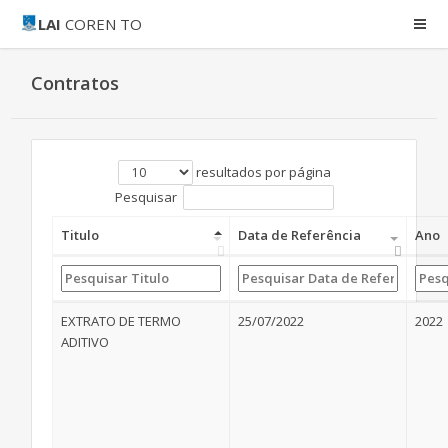
LAI
COREN TO
Contratos
resultados por página
Pesquisar
Titulo
Data de Referência
Ano
EXTRATO DE TERMO
25/07/2022
2022
ADITIVO