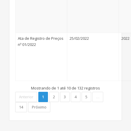
Ata de Registro de Preços
25/02/2022
2022
nº 01/2022
Mostrando de 1 até 10 de 132 registros
Anterior
1
2
3
4
5
…
14
Próximo