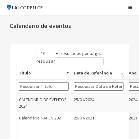
LAI
COREN CE
Calendário de eventos
resultados por página
Pesquisar
Titulo
Data de Referência
Ano
CALENDÁRIO DE EVENTOS
25/01/2024
2024
2024
Calendário NAPEN 2021
25/01/2021
2021