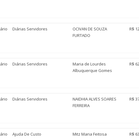
ário
Diárias Servidores
OCIVAN DE SOUZA
R$ 1
FURTADO
ário
Diárias Servidores
Maria de Lourdes
R$ 6
Albuquerque Gomes
ário
Diárias Servidores
NAIDHIA ALVES SOARES
R$ 3
FERREIRA
ário
Ajuda De Custo
Mitz Maria Feitosa
R$ 6