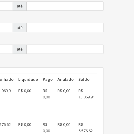
até
até
até
enhado
Liquidado
Pago
Anulado
Saldo
.069,91
R$ 0,00
R$
R$ 0,00
R$
0,00
13.069,91
576,62
R$ 0,00
R$
R$ 0,00
R$
0,00
6.576,62