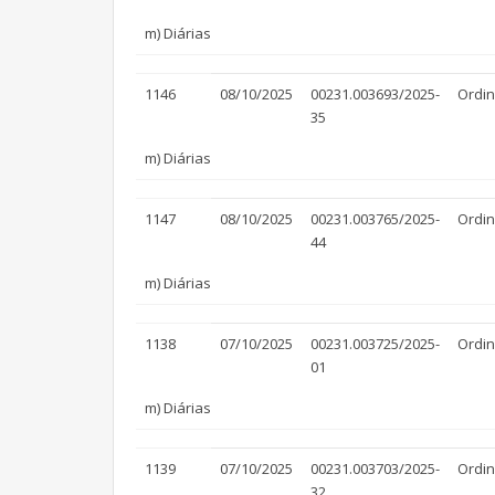
m) Diárias
1146
08/10/2025
00231.003693/2025-
Ordin
35
m) Diárias
1147
08/10/2025
00231.003765/2025-
Ordin
44
m) Diárias
1138
07/10/2025
00231.003725/2025-
Ordin
01
m) Diárias
1139
07/10/2025
00231.003703/2025-
Ordin
32