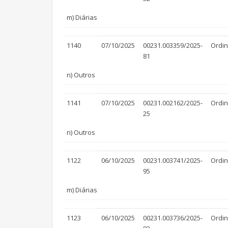
m) Diárias
1140
07/10/2025
00231.003359/2025-
Ordin
81
n) Outros
1141
07/10/2025
00231.002162/2025-
Ordin
25
n) Outros
1122
06/10/2025
00231.003741/2025-
Ordin
95
m) Diárias
1123
06/10/2025
00231.003736/2025-
Ordin