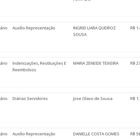
ário
Auxílio Representação
INGRID LIARA QUEIROZ
R$ 1.
SOUSA
ário
Indenizações, Restituições E
MARIA ZENEIDE TEIXEIRA
R$ 2
Reembolsos
ário
Diárias Servidores
Jose Olavo de Sousa
R$ 1.
ário
Auxílio Representação
DANIELLE COSTA GOMES
R$ 5