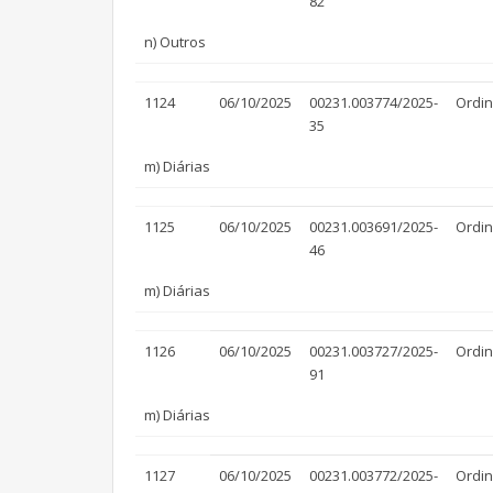
82
n) Outros
1124
06/10/2025
00231.003774/2025-
Ordin
35
m) Diárias
1125
06/10/2025
00231.003691/2025-
Ordin
46
m) Diárias
1126
06/10/2025
00231.003727/2025-
Ordin
91
m) Diárias
1127
06/10/2025
00231.003772/2025-
Ordin