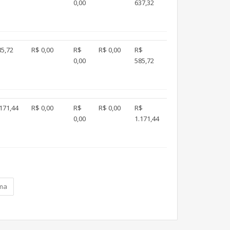
0,00
637,32
85,72
R$ 0,00
R$
R$ 0,00
R$
0,00
585,72
171,44
R$ 0,00
R$
R$ 0,00
R$
0,00
1.171,44
ma