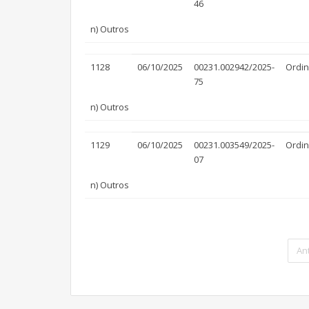
46
n) Outros
1128
06/10/2025
00231.002942/2025-
Ordin
75
n) Outros
1129
06/10/2025
00231.003549/2025-
Ordin
07
n) Outros
An