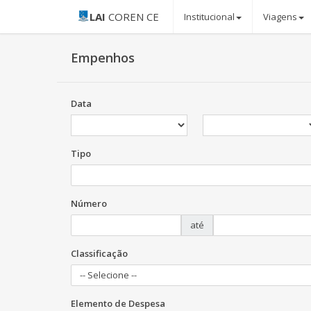
LAI
COREN CE
Institucional
Viagens
Empenhos
Data
Tipo
Número
até
Classificação
-- Selecione --
Elemento de Despesa