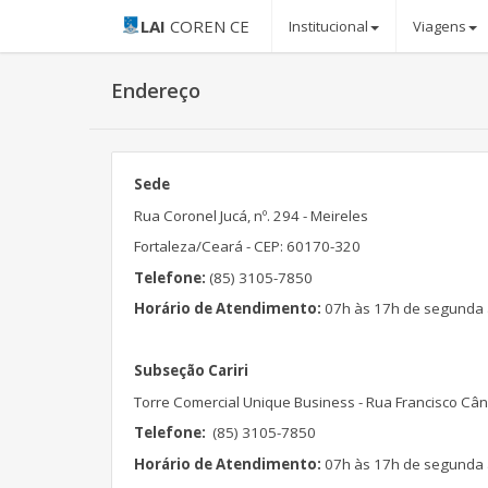
LAI
COREN CE
Institucional
Viagens
Endereço
Sede
Rua Coronel Jucá, nº. 294 - Meireles
Fortaleza/Ceará - CEP: 60170-320
Telefone:
(85) 3105-7850
Horário de Atendimento:
07h às 17h de segunda a
Subseção Cariri
Torre Comercial Unique Business - Rua Francisco Cân
Telefone:
(85) 3105-7850
Horário de Atendimento:
07h às 17h de segunda a