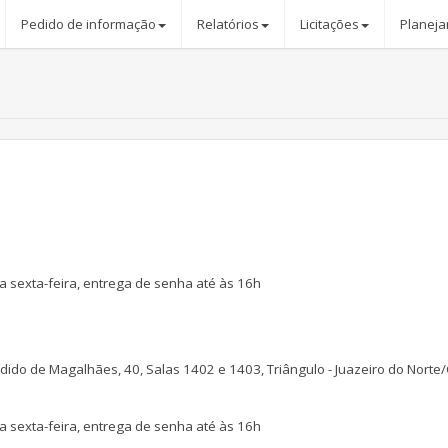
Pedido de informação
Relatórios
Licitações
Planeja
 sexta-feira, entrega de senha até às 16h
dido de Magalhães, 40, Salas 1402 e 1403, Triângulo - Juazeiro do Norte
 sexta-feira
, entrega de senha até às 16h