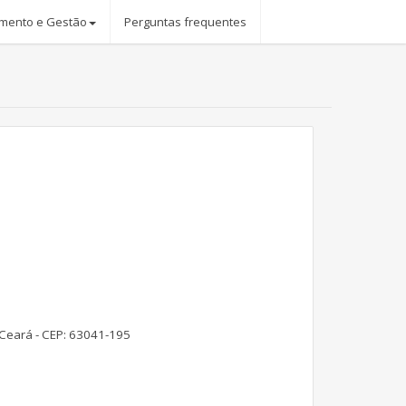
mento e Gestão
Perguntas frequentes
/Ceará -
CEP: 63041-195