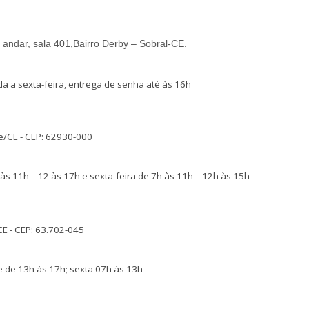
 andar, sala 401,
Bairro Derby – Sobral-CE.
 a sexta-feira
, entrega de senha até às 16h
e/CE -
CEP: 62930-000
s 11h – 12 às 17h e sexta-feira de 7h às 11h – 12h às 15h
CE -
CEP: 63.702-045
e de 13h às 17h; sexta 07h às 13h