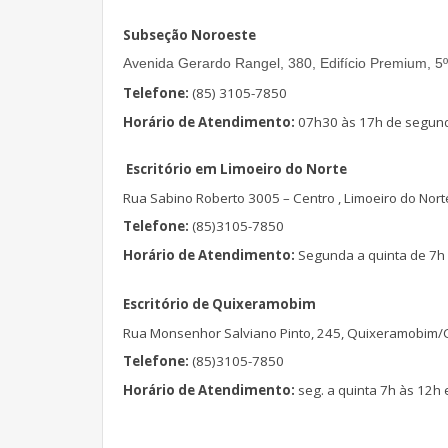
Subseção Noroeste
Avenida Gerardo Rangel, 380, Edifício Premium, 5º
Telefone:
(85) 3105-7850
Horário de Atendimento:
07h30 às 17h de segunda
Escritório em Limoeiro do Norte
Rua Sabino Roberto 3005 – Centro , Limoeiro do Nort
Telefone:
(85)3105-7850
Horário de Atendimento:
Segunda a quinta de 7h à
Escritório de Quixeramobim
Rua Monsenhor Salviano Pinto, 245, Quixeramobim/
Telefone:
(85)3105-7850
Horário de Atendimento:
seg. a quinta 7h às 12h 