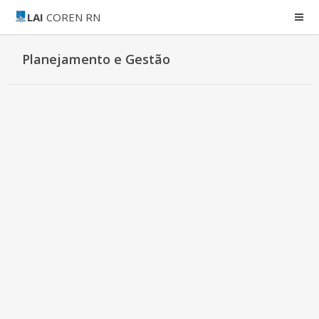
LAI
COREN RN
Planejamento e Gestão