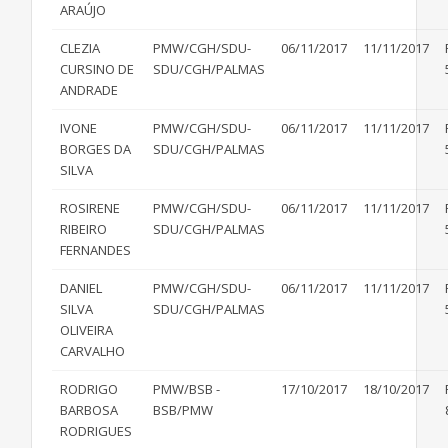
ARAÚJO
CLEZIA
PMW/CGH/SDU-
06/11/2017
11/11/2017
CURSINO DE
SDU/CGH/PALMAS
ANDRADE
IVONE
PMW/CGH/SDU-
06/11/2017
11/11/2017
BORGES DA
SDU/CGH/PALMAS
SILVA
ROSIRENE
PMW/CGH/SDU-
06/11/2017
11/11/2017
RIBEIRO
SDU/CGH/PALMAS
FERNANDES
DANIEL
PMW/CGH/SDU-
06/11/2017
11/11/2017
SILVA
SDU/CGH/PALMAS
OLIVEIRA
CARVALHO
RODRIGO
PMW/BSB -
17/10/2017
18/10/2017
BARBOSA
BSB/PMW
RODRIGUES