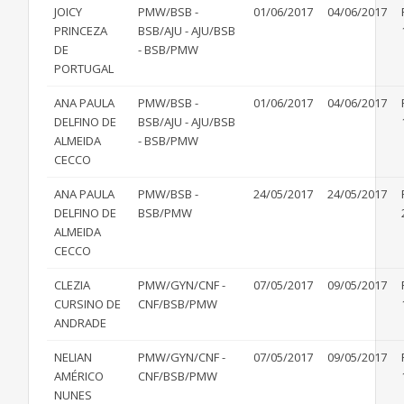
JOICY
PMW/BSB -
01/06/2017
04/06/2017
PRINCEZA
BSB/AJU - AJU/BSB
DE
- BSB/PMW
PORTUGAL
ANA PAULA
PMW/BSB -
01/06/2017
04/06/2017
DELFINO DE
BSB/AJU - AJU/BSB
ALMEIDA
- BSB/PMW
CECCO
ANA PAULA
PMW/BSB -
24/05/2017
24/05/2017
DELFINO DE
BSB/PMW
ALMEIDA
CECCO
CLEZIA
PMW/GYN/CNF -
07/05/2017
09/05/2017
CURSINO DE
CNF/BSB/PMW
ANDRADE
NELIAN
PMW/GYN/CNF -
07/05/2017
09/05/2017
AMÉRICO
CNF/BSB/PMW
NUNES