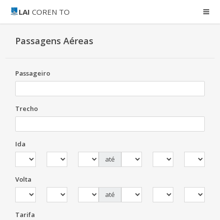
LAI
COREN TO
Passagens Aéreas
Passageiro
Trecho
Ida
até
Volta
até
Tarifa