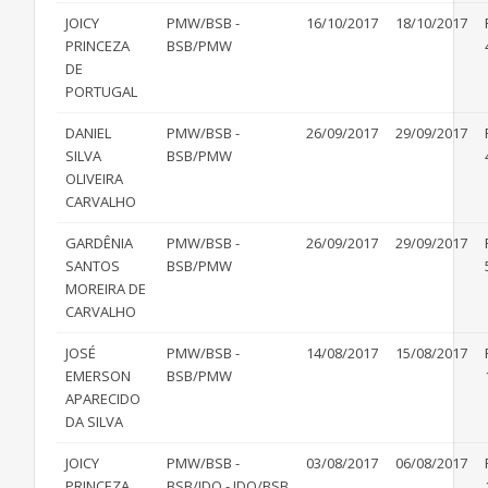
JOICY
PMW/BSB -
16/10/2017
18/10/2017
PRINCEZA
BSB/PMW
DE
PORTUGAL
DANIEL
PMW/BSB -
26/09/2017
29/09/2017
SILVA
BSB/PMW
OLIVEIRA
CARVALHO
GARDÊNIA
PMW/BSB -
26/09/2017
29/09/2017
SANTOS
BSB/PMW
MOREIRA DE
CARVALHO
JOSÉ
PMW/BSB -
14/08/2017
15/08/2017
EMERSON
BSB/PMW
APARECIDO
DA SILVA
JOICY
PMW/BSB -
03/08/2017
06/08/2017
PRINCEZA
BSB/JDO - JDO/BSB