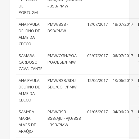
DE
- BSB/PMW
PORTUGAL
ANA PAULA
PMW/BSB -
17/07/2017
18/07/2017
DELFINO DE
BSB/PMW
ALMEIDA
CECCO
SAMARA
PMW/CGH/POA -
02/07/2017
06/07/2017
CARDOSO
POA/BSB/PMW
CAVALCANTE
ANA PAULA
PMW/BSB/SDU -
12/06/2017
13/06/2017
DELFINO DE
SDU/CGH/PMW
ALMEIDA
CECCO
SAMYRA
PMW/BSB -
01/06/2017
04/06/2017
MARIA
BSB/AJU - AJU/BSB
ALVES DE
- BSB/PMW
ARAÚJO