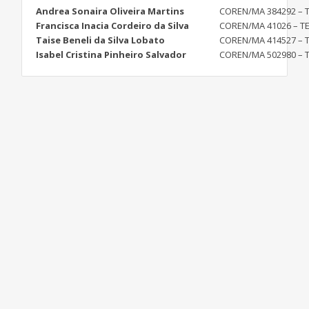
Andrea Sonaira Oliveira Martins
COREN/MA 384292 – 
Francisca Inacia Cordeiro da Silva
COREN/MA 41026 – T
Taise Beneli da Silva Lobato
COREN/MA 414527 – 
Isabel Cristina Pinheiro Salvador
COREN/MA 502980 – 