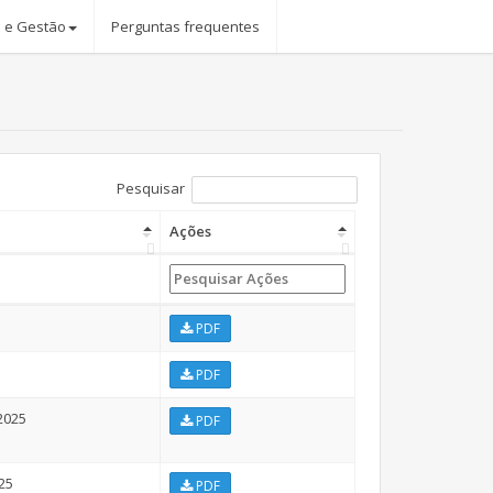
 e Gestão
Perguntas frequentes
Pesquisar
Ações
PDF
PDF
2025
PDF
25
PDF