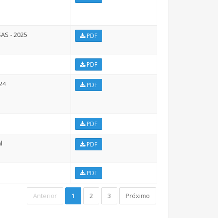
AS - 2025
PDF
PDF
024
PDF
PDF
l
PDF
PDF
Anterior
1
2
3
Próximo