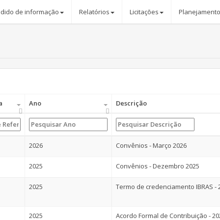
dido de informação
Relatórios
Licitações
Planejamento
a
Ano
Descrição
2026
Convênios - Março 2026
2025
Convênios - Dezembro 2025
2025
Termo de credenciamento IBRAS - 
2025
Acordo Formal de Contribuição - 20