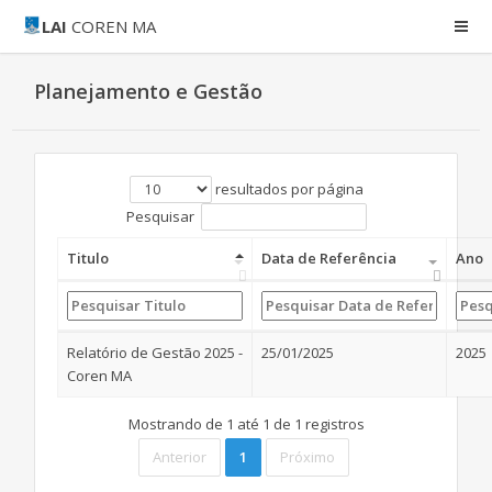
LAI
COREN MA
Planejamento e Gestão
resultados por página
Pesquisar
Titulo
Data de Referência
Ano
Relatório de Gestão 2025 -
25/01/2025
2025
Coren MA
Mostrando de 1 até 1 de 1 registros
Anterior
1
Próximo