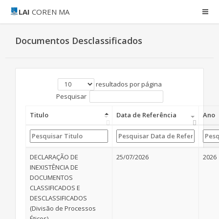
LAI
COREN MA
Documentos Desclassificados
resultados por página
Pesquisar
Titulo
Data de Referência
Ano
DECLARAÇÃO DE
25/07/2026
2026
INEXISTÊNCIA DE
DOCUMENTOS
CLASSIFICADOS E
DESCLASSIFICADOS
(Divisão de Processos
Éticos)