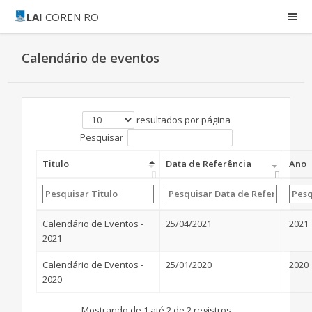
LAI
COREN RO
Calendário de eventos
resultados por página
Pesquisar
Titulo
Data de Referência
Ano
Calendário de Eventos -
25/04/2021
2021
2021
Calendário de Eventos -
25/01/2020
2020
2020
Mostrando de 1 até 2 de 2 registros