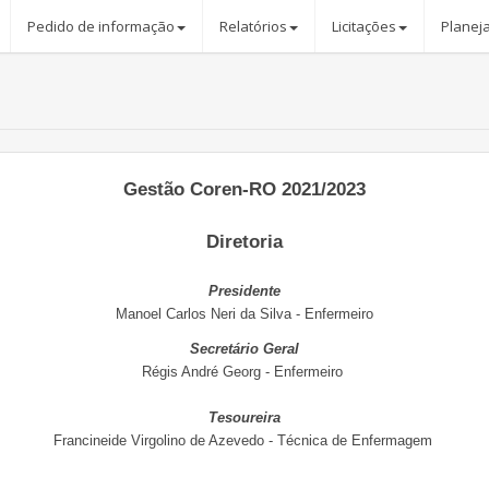
Pedido de informação
Relatórios
Licitações
Planej
Gestão Coren-RO 2021/2023
Diretoria
Presidente
Manoel Carlos Neri da Silva - Enfermeiro
Secretário Geral
Régis André Georg - Enfermeiro
Tesoureira
Francineide Virgolino de Azevedo - Técnica de Enfermagem