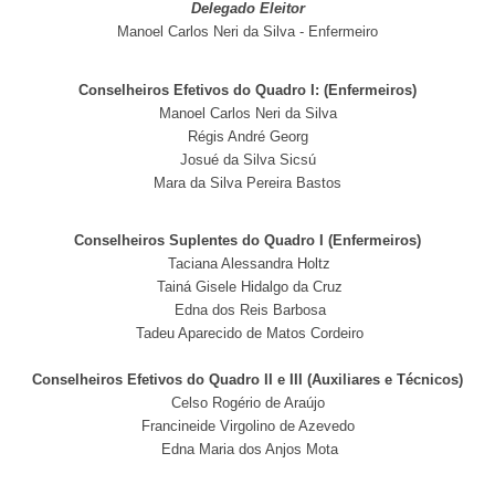
Delegado Eleitor
Manoel Carlos Neri da Silva - Enfermeiro
Conselheiros Efetivos do Quadro I: (Enfermeiros)
Manoel Carlos Neri da Silva
Régis André Georg
Josué da Silva Sicsú
Mara da Silva Pereira Bastos
Conselheiros Suplentes do Quadro I (Enfermeiros)
Taciana Alessandra Holtz
Tainá Gisele Hidalgo da Cruz
Edna dos Reis Barbosa
Tadeu Aparecido de Matos Cordeiro
Conselheiros Efetivos do Quadro II e III (Auxiliares e Técnicos)
Celso Rogério de Araújo
Francineide Virgolino de Azevedo
Edna Maria dos Anjos Mota