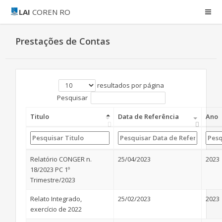
LAI
COREN RO
Prestações de Contas
resultados por página
Pesquisar
Titulo
Data de Referência
Ano
Relatório CONGER n.
25/04/2023
2023
18/2023 PC 1º
Trimestre/2023
Relato Integrado,
25/02/2023
2023
exercício de 2022