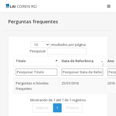
LAI
COREN RO
Perguntas frequentes
resultados por página
Pesquisar
Titulo
Data de Referência
Ano
Perguntas e Dúvidas
25/01/2016
2016
Frequntes
Mostrando de 1 até 1 de 1 registros
Anterior
1
Próximo