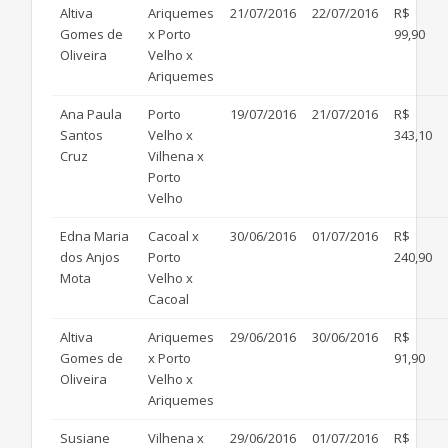
Altiva
Ariquemes
21/07/2016
22/07/2016
R$
Gomes de
x Porto
99,90
Oliveira
Velho x
Ariquemes
Ana Paula
Porto
19/07/2016
21/07/2016
R$
Santos
Velho x
343,10
Cruz
Vilhena x
Porto
Velho
Edna Maria
Cacoal x
30/06/2016
01/07/2016
R$
dos Anjos
Porto
240,90
Mota
Velho x
Cacoal
Altiva
Ariquemes
29/06/2016
30/06/2016
R$
Gomes de
x Porto
91,90
Oliveira
Velho x
Ariquemes
Susiane
Vilhena x
29/06/2016
01/07/2016
R$