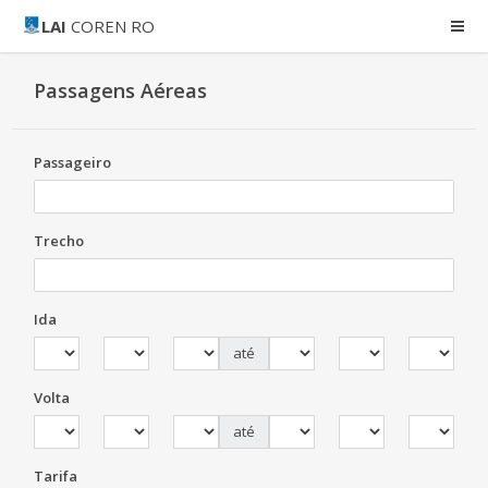
LAI
COREN RO
Passagens Aéreas
Passageiro
Trecho
Ida
até
Volta
até
Tarifa