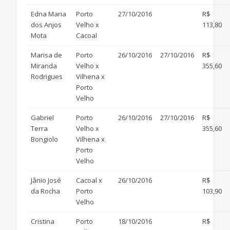
Edna Maria
Porto
27/10/2016
R$
dos Anjos
Velho x
113,80
Mota
Cacoal
Marisa de
Porto
26/10/2016
27/10/2016
R$
Miranda
Velho x
355,60
Rodrigues
Vilhena x
Porto
Velho
Gabriel
Porto
26/10/2016
27/10/2016
R$
Terra
Velho x
355,60
Bongiolo
Vilhena x
Porto
Velho
Jânio José
Cacoal x
26/10/2016
R$
da Rocha
Porto
103,90
Velho
Cristina
Porto
18/10/2016
R$