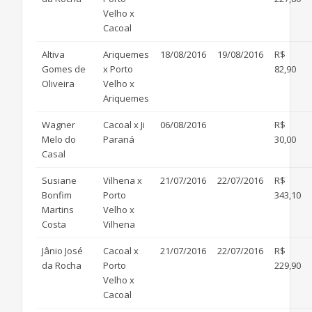
Velho x
Cacoal
Altiva
Ariquemes
18/08/2016
19/08/2016
R$
Gomes de
x Porto
82,90
Oliveira
Velho x
Ariquemes
Wagner
Cacoal x Ji
06/08/2016
R$
Melo do
Paraná
30,00
Casal
Susiane
Vilhena x
21/07/2016
22/07/2016
R$
Bonfim
Porto
343,10
Martins
Velho x
Costa
Vilhena
Jânio José
Cacoal x
21/07/2016
22/07/2016
R$
da Rocha
Porto
229,90
Velho x
Cacoal