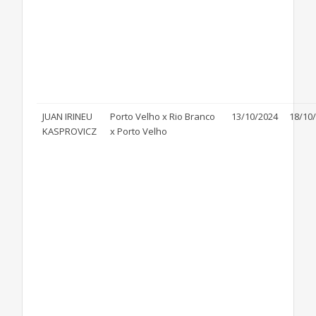
JUAN IRINEU
Porto Velho x Rio Branco
13/10/2024
18/10
KASPROVICZ
x Porto Velho