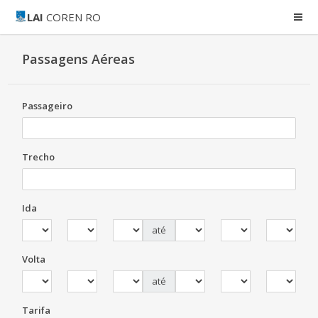
LAI
COREN RO
Passagens Aéreas
Passageiro
Trecho
Ida
até
Volta
até
Tarifa