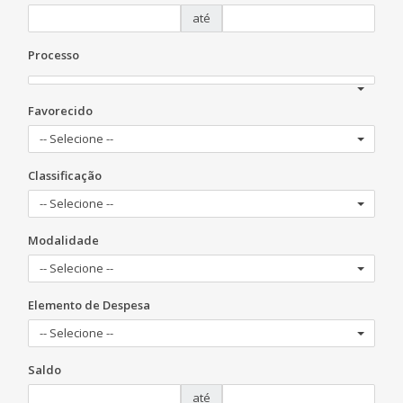
até
Processo
Favorecido
-- Selecione --
Classificação
-- Selecione --
Modalidade
-- Selecione --
Elemento de Despesa
-- Selecione --
Saldo
até