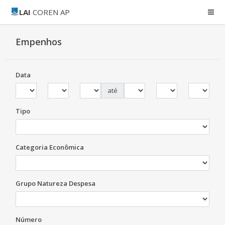
LAI
COREN AP
Empenhos
Data
até
Tipo
Categoria Econômica
Grupo Natureza Despesa
Número