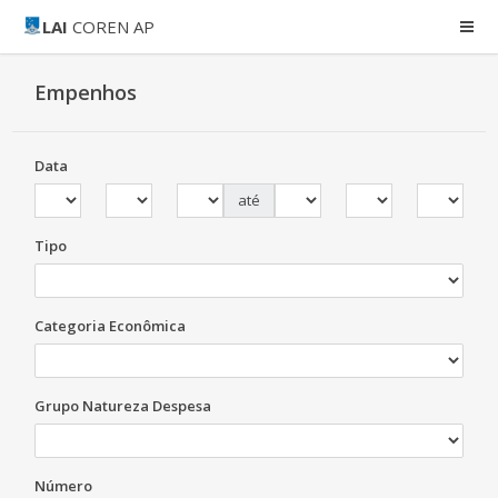
LAI
COREN AP
Empenhos
Data
até
Tipo
Categoria Econômica
Grupo Natureza Despesa
Número