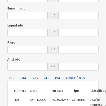
Empenhado
até
Liquidado
até
Pago
até
Anulado
até
Número
Data
Processo
Tipo
Classifica
405
05/11/2025
P2025001246
Ordinário
Auxílio
Represent