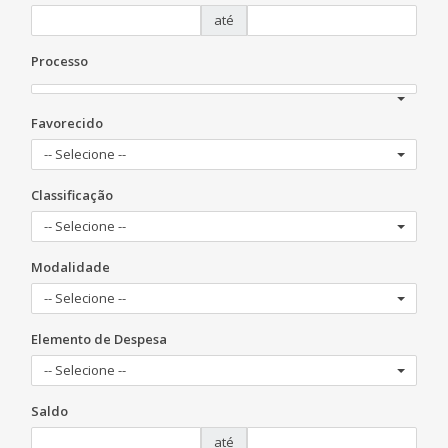
até
Processo
Favorecido
-- Selecione --
Classificação
-- Selecione --
Modalidade
-- Selecione --
Elemento de Despesa
-- Selecione --
Saldo
até