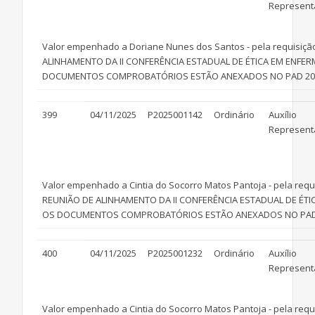
Represent
Valor empenhado a Doriane Nunes dos Santos - pela requisição 
ALINHAMENTO DA II CONFERÊNCIA ESTADUAL DE ÉTICA EM ENFER
DOCUMENTOS COMPROBATÓRIOS ESTÃO ANEXADOS NO PAD 2025000
399
04/11/2025
P2025001142
Ordinário
Auxílio
Represent
Valor empenhado a Cintia do Socorro Matos Pantoja - pela requis
REUNIÃO DE ALINHAMENTO DA II CONFERÊNCIA ESTADUAL DE ÉTI
OS DOCUMENTOS COMPROBATÓRIOS ESTÃO ANEXADOS NO PAD 20250
400
04/11/2025
P2025001232
Ordinário
Auxílio
Represent
Valor empenhado a Cintia do Socorro Matos Pantoja - pela requis