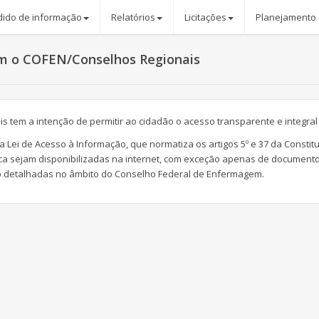
dido de informação
Relatórios
Licitações
Planejamento
com o COFEN/Conselhos Regionais
 tem a intenção de permitir ao cidadão o acesso transparente e integral
 Lei de Acesso à Informação, que normatiza os artigos 5º e 37 da Constit
ca sejam disponibilizadas na internet, com exceção apenas de documentos
o detalhadas no âmbito do Conselho Federal de Enfermagem.