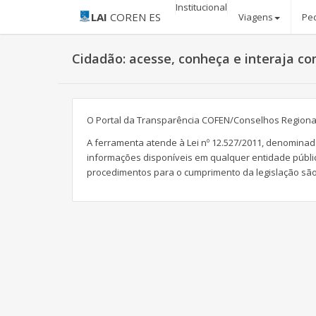
Institucional
LAI
COREN ES
Viagens
Pe
Cidadão: acesse, conheça e interaja 
O Portal da Transparência COFEN/Conselhos Regionais
A ferramenta atende à Lei nº 12.527/2011, denominada
informações disponíveis em qualquer entidade públi
procedimentos para o cumprimento da legislação sã