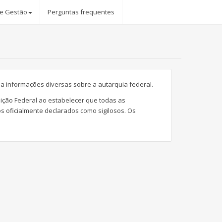
 e Gestão
Perguntas frequentes
 a informações diversas sobre a autarquia federal.
uição Federal ao estabelecer que todas as
 oficialmente declarados como sigilosos. Os