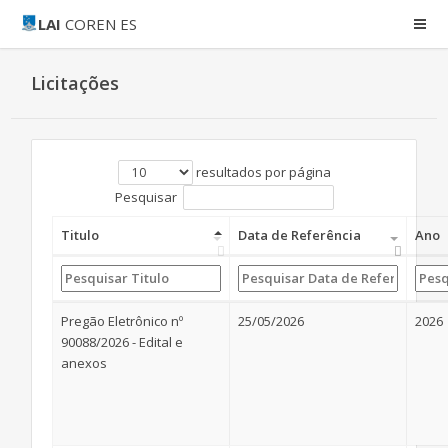
LAI
COREN ES
Licitações
resultados por página
Pesquisar
Titulo
Data de Referência
Ano
Pregão Eletrônico nº
25/05/2026
2026
90088/2026 - Edital e
anexos