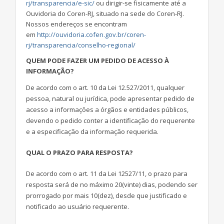
rj/transparencia/e-sic/
ou dirigir-se fisicamente até a
Ouvidoria do Coren-RJ, situado na sede do Coren-RJ.
Nossos endereços se encontram
em
http://ouvidoria.cofen.gov.br/coren-
rj/transparencia/conselho-regional/
QUEM PODE FAZER UM PEDIDO DE ACESSO À
INFORMAÇÃO?
De acordo com o art. 10 da Lei 12.527/2011, qualquer
pessoa, natural ou jurídica, pode apresentar pedido de
acesso a informações a órgãos e entidades públicos,
devendo o pedido conter a identificação do requerente
e a especificação da informação requerida.
QUAL O PRAZO PARA RESPOSTA?
De acordo com o art. 11 da Lei 12527/11, o prazo para
resposta será de no máximo 20(vinte) dias, podendo ser
prorrogado por mais 10(dez), desde que justificado e
notificado ao usuário requerente.