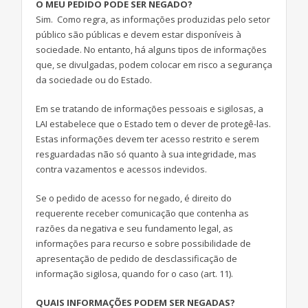
O MEU PEDIDO PODE SER NEGADO?
Sim. Como regra, as informações produzidas pelo setor
público são públicas e devem estar disponíveis à
sociedade. No entanto, há alguns tipos de informações
que, se divulgadas, podem colocar em risco a segurança
da sociedade ou do Estado.
Em se tratando de informações pessoais e sigilosas, a
LAI estabelece que o Estado tem o dever de protegê-las.
Estas informações devem ter acesso restrito e serem
resguardadas não só quanto à sua integridade, mas
contra vazamentos e acessos indevidos.
Se o pedido de acesso for negado, é direito do
requerente receber comunicação que contenha as
razões da negativa e seu fundamento legal, as
informações para recurso e sobre possibilidade de
apresentação de pedido de desclassificação de
informação sigilosa, quando for o caso (art. 11).
QUAIS INFORMAÇÕES PODEM SER NEGADAS?