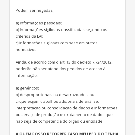
Podem ser negadas:
a) Informações pessoais;
b) Informações sigilosas classificadas segundo os
critérios da LAI;
c) Informações sigilosas com base em outros
normativos.
Ainda, de acordo com o art. 13 do decreto 7.724/2012,
poderão não ser atendidos pedidos de acesso à
informação:
a) genéricos;
b) desproporcionais ou desarrazoados; ou
c) que exijam trabalhos adicionais de análise,
interpretação ou consolidação de dados e informações,
ou serviço de produção ou tratamento de dados que
não seja de competência do órgão ou entidade.
A QUEM POSSO RECORRER CASO MEU PEDIDO TENHA