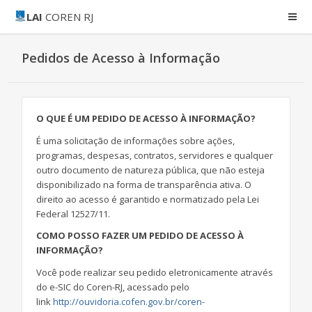
LAI
COREN RJ
Pedidos de Acesso à Informação
O QUE É UM PEDIDO DE ACESSO À INFORMAÇÃO?
É uma solicitação de informações sobre ações,
programas, despesas, contratos, servidores e qualquer
outro documento de natureza pública, que não esteja
disponibilizado na forma de transparência ativa. O
direito ao acesso é garantido e normatizado pela Lei
Federal 12527/11.
COMO POSSO FAZER UM PEDIDO DE ACESSO À
INFORMAÇÃO?
Você pode realizar seu pedido eletronicamente através
do e-SIC do Coren-RJ, acessado pelo
link
http://ouvidoria.cofen.gov.br/coren-