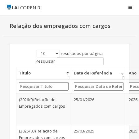
LAI
COREN RJ
Relação dos empregados com cargos
resultados por página
Pesquisar
Titulo
Data de Referência
Ano
(2026/0) Relação de
25/01/2026
2026
Empregados com cargos
(2025/03) Relação de
25/03/2025
2025
Empregados com cargos