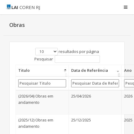
LAI
COREN RJ
Obras
resultados por página
Pesquisar
Titulo
Data de Referência
Ano
(2026/04) Obras em
25/04/2026
2026
andamento
(2025/12) Obras em
25/12/2025
2025
andamento