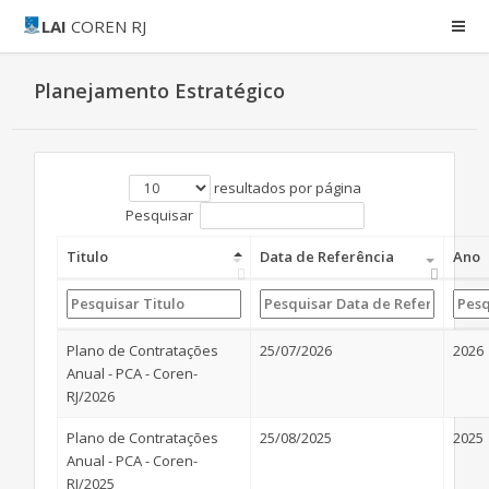
LAI
COREN RJ
Planejamento Estratégico
resultados por página
Pesquisar
Titulo
Data de Referência
Ano
Plano de Contratações
25/07/2026
2026
Anual - PCA - Coren-
RJ/2026
Plano de Contratações
25/08/2025
2025
Anual - PCA - Coren-
RJ/2025