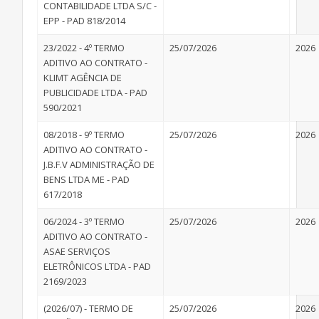
CONTABILIDADE LTDA S/C -
EPP - PAD 818/2014
23/2022 - 4º TERMO
25/07/2026
2026
ADITIVO AO CONTRATO -
KLIMT AGÊNCIA DE
PUBLICIDADE LTDA - PAD
590/2021
08/2018 - 9º TERMO
25/07/2026
2026
ADITIVO AO CONTRATO -
J.B.F.V ADMINISTRAÇÃO DE
BENS LTDA ME - PAD
617/2018
06/2024 - 3º TERMO
25/07/2026
2026
ADITIVO AO CONTRATO -
ASAE SERVIÇOS
ELETRÔNICOS LTDA - PAD
2169/2023
(2026/07) - TERMO DE
25/07/2026
2026