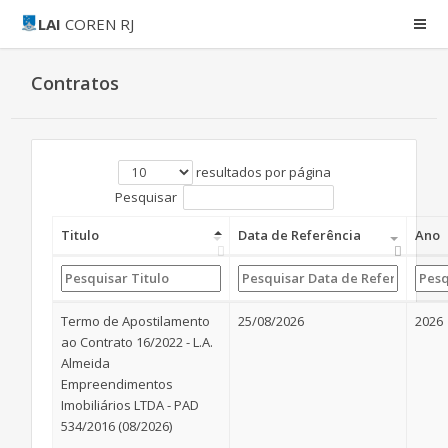
LAI
COREN RJ
Contratos
resultados por página
Pesquisar
Titulo
Data de Referência
Ano
Termo de Apostilamento
25/08/2026
2026
ao Contrato 16/2022 - L.A.
Almeida
Empreendimentos
Imobiliários LTDA - PAD
534/2016 (08/2026)