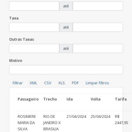
até
Taxa
até
Outras Taxas
até
Motivo
Passageiro
Trecho
Ida
Volta
Tarifa
ROSIMERE
RIO DE
21/04/2024
25/04/2024
R$
MARIA DA
JANEIRO X
2447,95
SILVA
BRASILIA