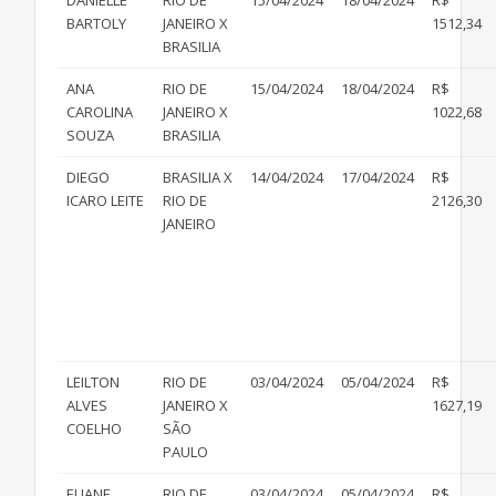
DANIELLE
RIO DE
15/04/2024
18/04/2024
R$
BARTOLY
JANEIRO X
1512,34
BRASILIA
ANA
RIO DE
15/04/2024
18/04/2024
R$
CAROLINA
JANEIRO X
1022,68
SOUZA
BRASILIA
DIEGO
BRASILIA X
14/04/2024
17/04/2024
R$
ICARO LEITE
RIO DE
2126,30
JANEIRO
LEILTON
RIO DE
03/04/2024
05/04/2024
R$
ALVES
JANEIRO X
1627,19
COELHO
SÃO
PAULO
ELIANE
RIO DE
03/04/2024
05/04/2024
R$