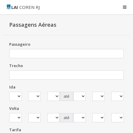
LAI
COREN RJ
Passagens Aéreas
Passageiro
Trecho
Ida
até
Volta
até
Tarifa