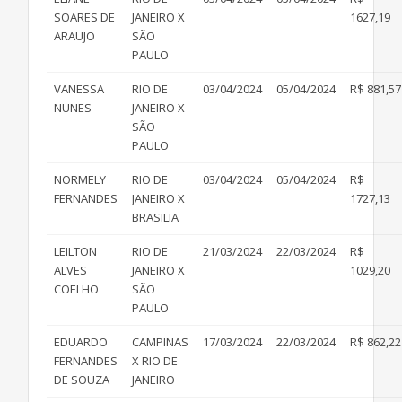
SOARES DE
JANEIRO X
1627,19
ARAUJO
SÃO
PAULO
VANESSA
RIO DE
03/04/2024
05/04/2024
R$ 881,57
NUNES
JANEIRO X
SÃO
PAULO
NORMELY
RIO DE
03/04/2024
05/04/2024
R$
FERNANDES
JANEIRO X
1727,13
BRASILIA
LEILTON
RIO DE
21/03/2024
22/03/2024
R$
ALVES
JANEIRO X
1029,20
COELHO
SÃO
PAULO
EDUARDO
CAMPINAS
17/03/2024
22/03/2024
R$ 862,22
FERNANDES
X RIO DE
DE SOUZA
JANEIRO