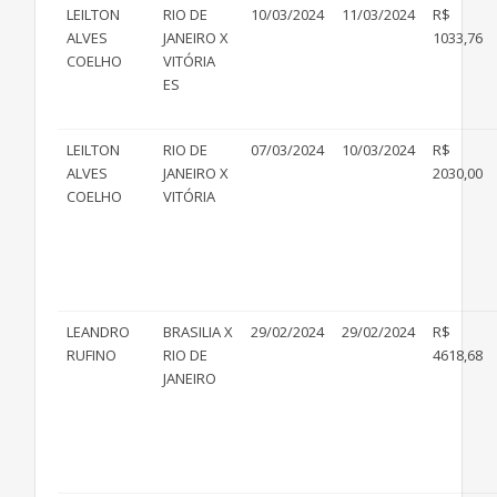
LEILTON
RIO DE
10/03/2024
11/03/2024
R$
ALVES
JANEIRO X
1033,76
COELHO
VITÓRIA
ES
LEILTON
RIO DE
07/03/2024
10/03/2024
R$
ALVES
JANEIRO X
2030,00
COELHO
VITÓRIA
LEANDRO
BRASILIA X
29/02/2024
29/02/2024
R$
RUFINO
RIO DE
4618,68
JANEIRO