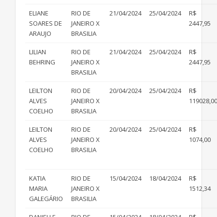
ELIANE
RIO DE
21/04/2024
25/04/2024
R$
SOARES DE
JANEIRO X
2447,95
ARAUJO
BRASILIA
LILIAN
RIO DE
21/04/2024
25/04/2024
R$
BEHRING
JANEIRO X
2447,95
BRASILIA
LEILTON
RIO DE
20/04/2024
25/04/2024
R$
ALVES
JANEIRO X
119028,0
COELHO
BRASILIA
LEILTON
RIO DE
20/04/2024
25/04/2024
R$
ALVES
JANEIRO X
1074,00
COELHO
BRASILIA
KATIA
RIO DE
15/04/2024
18/04/2024
R$
MARIA
JANEIRO X
1512,34
GALEGÁRIO
BRASILIA