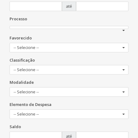
até
Processo
Favorecido
-- Selecione --
Classificação
-- Selecione --
Modalidade
-- Selecione --
Elemento de Despesa
-- Selecione --
Saldo
até