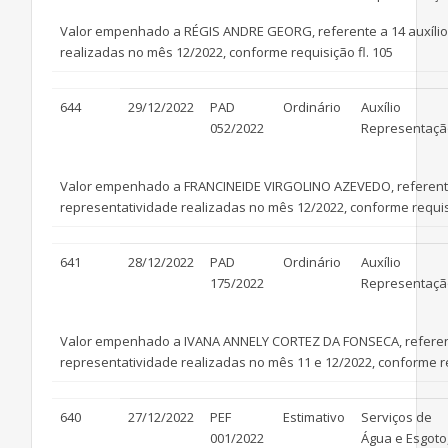
Valor empenhado a RÉGIS ANDRE GEORG, referente a 14 auxílio
realizadas no mês 12/2022, conforme requisição fl. 105
644
29/12/2022
PAD
Ordinário
Auxílio
052/2022
Representaçã
Valor empenhado a FRANCINEIDE VIRGOLINO AZEVEDO, referente 
representatividade realizadas no mês 12/2022, conforme requisi
641
28/12/2022
PAD
Ordinário
Auxílio
175/2022
Representaçã
Valor empenhado a IVANA ANNELY CORTEZ DA FONSECA, referente
representatividade realizadas no mês 11 e 12/2022, conforme re
640
27/12/2022
PEF
Estimativo
Serviços de
001/2022
Água e Esgoto