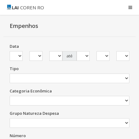
LAI
COREN RO
Empenhos
Data
até
Tipo
Categoria Econômica
Grupo Natureza Despesa
Número