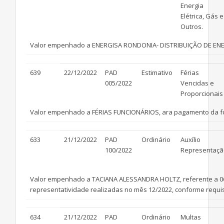
Energia
Elétrica, Gás e
Outros.
Valor empenhado a ENERGISA RONDONIA- DISTRIBUIÇÃO DE ENE
639
22/12/2022
PAD
Estimativo
Férias
005/2022
Vencidas e
Proporcionais
Valor empenhado a FÉRIAS FUNCIONÁRIOS, ara pagamento da fo
633
21/12/2022
PAD
Ordinário
Auxílio
100/2022
Representaçã
Valor empenhado a TACIANA ALESSANDRA HOLTZ, referente a 06 
representatividade realizadas no mês 12/2022, conforme requisi
634
21/12/2022
PAD
Ordinário
Multas