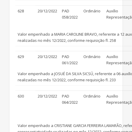
628
20/12/2022
PAD
Ordinário
Auxílio
058/2022
Representaçã
Valor empenhado a MARIA CAROLINE BRAVO, referente a 12 auxí
realizadas no mês 12/2022, conforme requisição fl. 258
629
20/12/2022
PAD
Ordinário
Auxílio
061/2022
Representaçã
Valor empenhado a JOSUÉ DA SILVA SICSÚ, referente a 06 auxíl
realizadas no mês 12/2022, conforme requisição fl. 233
630
20/12/2022
PAD
Ordinário
Auxílio
064/2022
Representaçã
Valor empenhado a CRISTIANE GARCIA FERREIRA LAMARÃO, refere
representatividade realizadas no mês 12/2022, conforme requisi