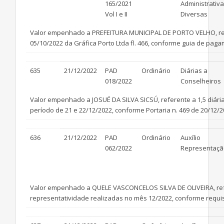
165/2021
Administrativ
Vol I e II
Diversas
Valor empenhado a PREFEITURA MUNICIPAL DE PORTO VELHO, refer
05/10/2022 da Gráfica Porto Ltda fl. 466, conforme guia de pagam
635
21/12/2022
PAD
Ordinário
Diárias a
018/2022
Conselheiros
Valor empenhado a JOSUÉ DA SILVA SICSÚ, referente a 1,5 diár
período de 21 e 22/12/2022, conforme Portaria n. 469 de 20/12/2
636
21/12/2022
PAD
Ordinário
Auxílio
062/2022
Representaçã
Valor empenhado a QUELE VASCONCELOS SILVA DE OLIVEIRA, refe
representatividade realizadas no mês 12/2022, conforme requisi