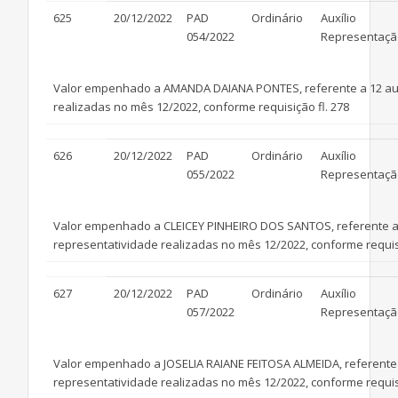
625
20/12/2022
PAD
Ordinário
Auxílio
054/2022
Representaçã
Valor empenhado a AMANDA DAIANA PONTES, referente a 12 auxí
realizadas no mês 12/2022, conforme requisição fl. 278
626
20/12/2022
PAD
Ordinário
Auxílio
055/2022
Representaçã
Valor empenhado a CLEICEY PINHEIRO DOS SANTOS, referente a 
representatividade realizadas no mês 12/2022, conforme requisi
627
20/12/2022
PAD
Ordinário
Auxílio
057/2022
Representaçã
Valor empenhado a JOSELIA RAIANE FEITOSA ALMEIDA, referente 
representatividade realizadas no mês 12/2022, conforme requisi