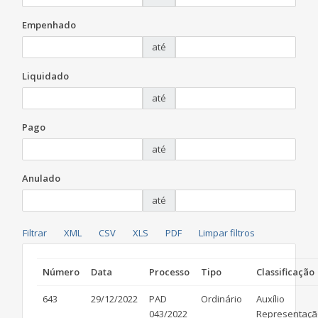
Empenhado
até
Liquidado
até
Pago
até
Anulado
até
Número
Data
Processo
Tipo
Classificação
643
29/12/2022
PAD
Ordinário
Auxílio
043/2022
Representaçã