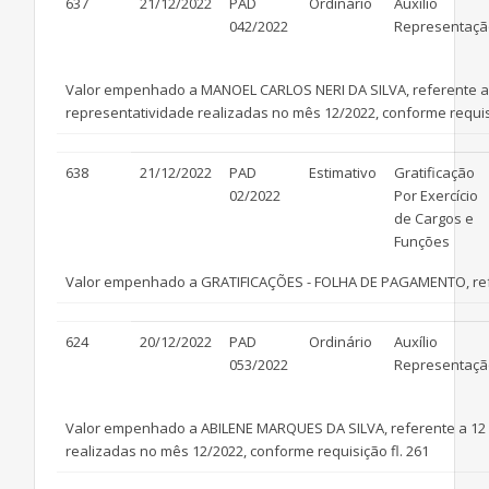
637
21/12/2022
PAD
Ordinário
Auxílio
042/2022
Representaçã
Valor empenhado a MANOEL CARLOS NERI DA SILVA, referente a 
representatividade realizadas no mês 12/2022, conforme requisi
638
21/12/2022
PAD
Estimativo
Gratificação
02/2022
Por Exercício
de Cargos e
Funções
Valor empenhado a GRATIFICAÇÕES - FOLHA DE PAGAMENTO, ref
624
20/12/2022
PAD
Ordinário
Auxílio
053/2022
Representaçã
Valor empenhado a ABILENE MARQUES DA SILVA, referente a 12 
realizadas no mês 12/2022, conforme requisição fl. 261