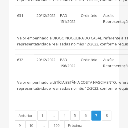
631
20/12/2022
PAD
Ordinário
Auxílio
151/2022
Representaçã
Valor empenhado a DIOGO NOGUEIRA DO CASAL, referente a 11 
representatividade realizadas no mês 12/2022, conforme requisi
632
20/12/2022
PAD
Ordinário
Auxílio
196/2022
Representaçã
Valor empenhado a LETÍCIA BETÂNIA COSTA NASCIMENTO, referen
representatividade realizadas no mês 12/2022, conforme requisi
(current)
Anterior
1
…
4
5
6
7
8
9
10
…
199
Próxima