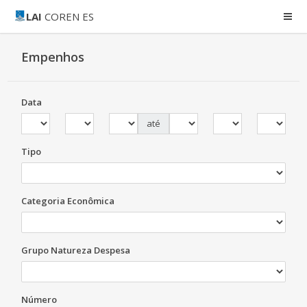
LAI
COREN ES
Empenhos
Data
até
Tipo
Categoria Econômica
Grupo Natureza Despesa
Número