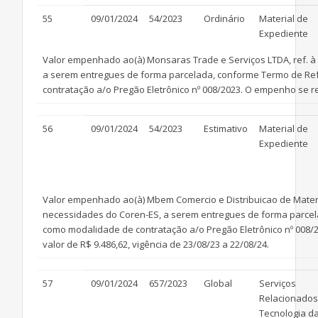
55
09/01/2024
54/2023
Ordinário
Material de
Expediente
Valor empenhado ao(à) Monsaras Trade e Serviços LTDA, ref. à 
a serem entregues de forma parcelada, conforme Termo de Re
contratação a/o Pregão Eletrônico nº 008/2023. O empenho se ref
56
09/01/2024
54/2023
Estimativo
Material de
Expediente
Valor empenhado ao(à) Mbem Comercio e Distribuicao de Materiai
necessidades do Coren-ES, a serem entregues de forma parcela
como modalidade de contratação a/o Pregão Eletrônico nº 008/2
valor de R$ 9.486,62, vigência de 23/08/23 a 22/08/24.
57
09/01/2024
657/2023
Global
Serviços
Relacionados
Tecnologia d