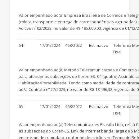
Valor empenhado ao(à) Empresa Brasileira de Correios e Telegr
(coleta, transporte e entrega de correspondências agrupadas).
Aditivo nº 02/2023, no valor de R$ 185.000,00, vigência de 01/12/2
64
17/01/2024
468/2022
Estimativo
Telefonia Mó
Fixa
Valor empenhado ao(à) Metodo Telecomunicacoes e Comercio Ltd
para atender as subseções do Coren-ES. 04 (quatro) Assinaturas -
Habilitação/Portabilidade. Tendo como modalidade de contrataç
ao/à Contrato nº 27/2023, no valor de R$ 18.496,32, vigência de 0
65
17/01/2024
468/2022
Estimativo
Telefonia Mó
Fixa
Valor empenhado ao(à) Telecomunicacoes Brasilia Ltda, ref. à 
as subseções do Coren-ES. Link de internet banda larga de 5 M
em regime de comodato, conforme descrições no Termo de Refer