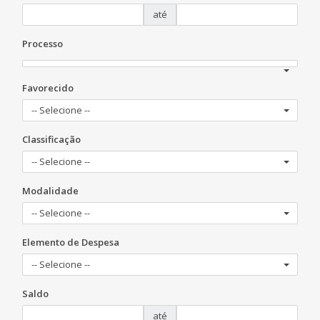
até
Processo
Favorecido
-- Selecione --
Classificação
-- Selecione --
Modalidade
-- Selecione --
Elemento de Despesa
-- Selecione --
Saldo
até