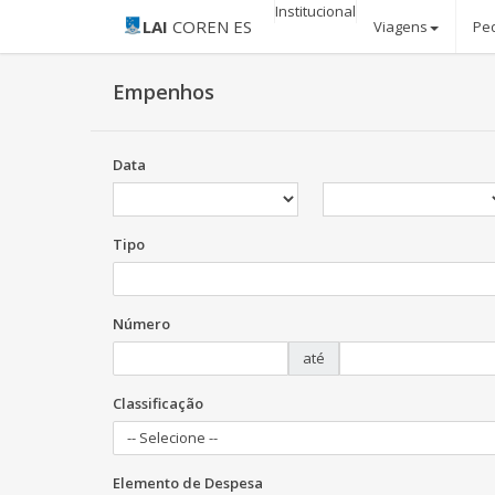
Institucional
LAI
COREN ES
Viagens
Pe
Empenhos
Data
Tipo
Número
até
Classificação
-- Selecione --
Elemento de Despesa