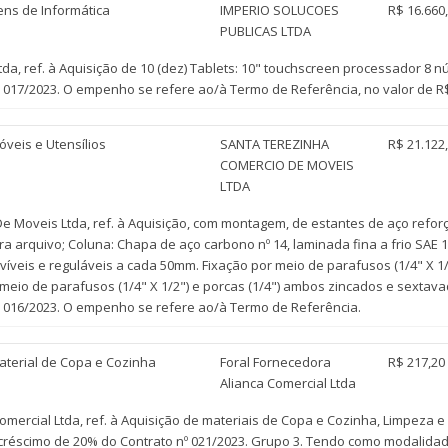
ens de Informática
IMPERIO SOLUCOES
R$ 16.660
PUBLICAS LTDA
da, ref. à Aquisição de 10 (dez) Tablets: 10" touchscreen processador 8 
 017/2023. O empenho se refere ao/à Termo de Referência, no valor de R$
óveis e Utensílios
SANTA TEREZINHA
R$ 21.122
COMERCIO DE MOVEIS
LTDA
 Moveis Ltda, ref. à Aquisição, com montagem, de estantes de aço refor
ra arquivo; Coluna: Chapa de aço carbono nº 14, laminada fina a frio SAE 1
ovíveis e reguláveis a cada 50mm. Fixação por meio de parafusos (1/4" X 1
meio de parafusos (1/4" X 1/2") e porcas (1/4") ambos zincados e sexta
º 016/2023. O empenho se refere ao/à Termo de Referência.
aterial de Copa e Cozinha
Foral Fornecedora
R$ 217,20
Alianca Comercial Ltda
mercial Ltda, ref. à Aquisição de materiais de Copa e Cozinha, Limpeza e
éscimo de 20% do Contrato nº 021/2023. Grupo 3. Tendo como modalidade 