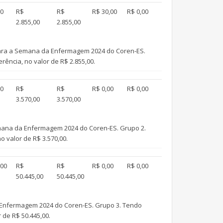
00
R$
R$
R$ 30,00
R$ 0,00
2.855,00
2.855,00
s para a Semana da Enfermagem 2024 do Coren-ES.
ência, no valor de R$ 2.855,00.
00
R$
R$
R$ 0,00
R$ 0,00
3.570,00
3.570,00
 Semana da Enfermagem 2024 do Coren-ES. Grupo 2.
 valor de R$ 3.570,00.
,00
R$
R$
R$ 0,00
R$ 0,00
50.445,00
50.445,00
da Enfermagem 2024 do Coren-ES. Grupo 3. Tendo
de R$ 50.445,00.