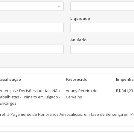
Liquidado
Anulado
lassificação
Favorecido
Empenha
entenças / Decisões Judiciais Não
Ariany Pereira de
R$ 341,23
abalhistas - Trânsito em Julgado -
Carvalho
 Encargos
ref. à Pagamento de Honorários Advocatícios, em fase de Sentença em Pr